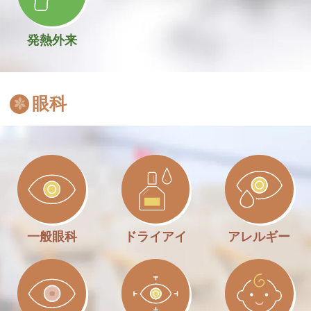
発熱外来
眼科
一般眼科
ドライアイ
アレルギー