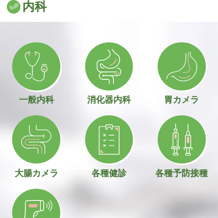
内科
一般内科
消化器内科
胃カメラ
大腸カメラ
各種健診
各種予防接種