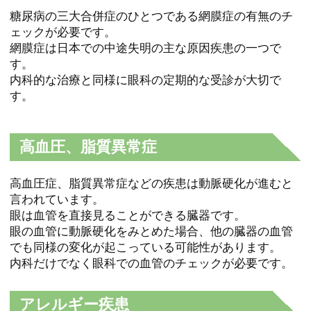
糖尿病の三大合併症のひとつである網膜症の有無のチ
ェックが必要です。
網膜症は日本での中途失明の主な原因疾患の一つで
す。
内科的な治療と同様に眼科の定期的な受診が大切で
す。
高血圧、脂質異常症
高血圧症、脂質異常症などの疾患は動脈硬化が進むと
言われています。
眼は血管を直接見ることができる臓器です。
眼の血管に動脈硬化をみとめた場合、他の臓器の血管
でも同様の変化が起こっている可能性があります。
内科だけでなく眼科での血管のチェックが必要です。
アレルギー疾患